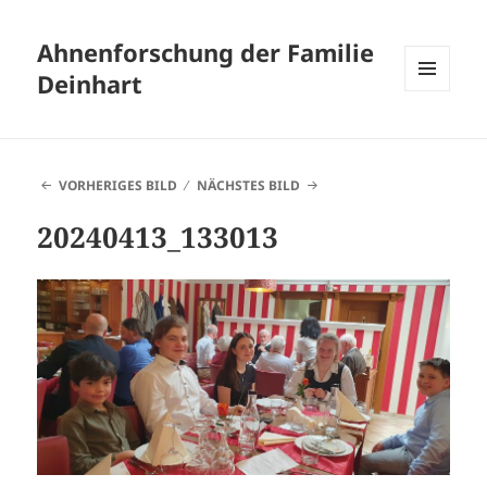
Ahnenforschung der Familie
Deinhart
MENÜ
UND
WIDGETS
VORHERIGES BILD
NÄCHSTES BILD
20240413_133013