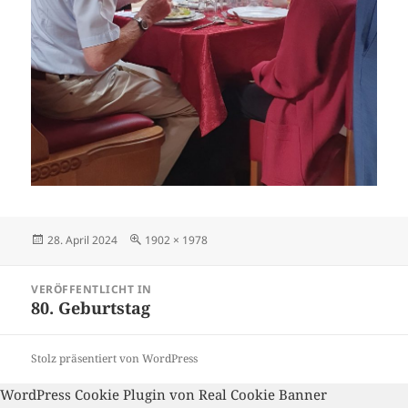
Veröffentlicht
Volle
28. April 2024
1902 × 1978
am
Größe
Beitragsnavigation
VERÖFFENTLICHT IN
80. Geburtstag
Stolz präsentiert von WordPress
WordPress Cookie Plugin von Real Cookie Banner