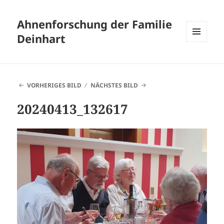
Ahnenforschung der Familie
Deinhart
MENÜ
UND
WIDGETS
VORHERIGES BILD
NÄCHSTES BILD
20240413_132617