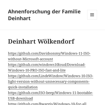
Ahnenforschung der Familie
Deinhart
MENÜ
UND
WIDGETS
Deinhart Wölkendorf
https://github.com/Davidsonmy/Windows-11-ISO-
without-Microsoft-account
https://github.com/windows10loud/Download-
Windows-10-PRO-ISO-fast-and-lite
https://github.com/LindeWindow/Windows-10-ISO-
light-version-without-unnecessary-components-
quick-installation
https://github.com/ISO-beep/Windows-11-bootable-
USB-download
https://github.com/Bwargis/Windows-10-for-all