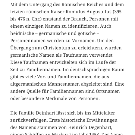
Mit dem Untergang des Römischen Reiches und dem
letzten römischen Kaiser Romulus Augustulus (395
bis 476 n. Chr.) entstand der Brauch, Personen mit
einem einzigen Namen zu identifizieren. Auch
heidnische – germanische und gotische –
Personennamen wurden zu Vornamen. Um den
Übergang zum Christentum zu erleichtern, wurden
germanische Namen als Taufnamen verwendet.
Diese Taufnamen entwickelten sich im Laufe der
Zeit zu Familiennamen. Im deutschsprachigen Raum
gibt es viele Vor- und Familiennamen, die aus
altgermanischen Mannesnamen abgeleitet sind. Eine
andere Quelle für Familiennamen sind Ortsnamen
oder besondere Merkmale von Personen.
Die Familie Deinhart lässt sich bis ins Mittelalter
zurückverfolgen. Erste historische Erwähnungen
des Namens stammen von Heinrich Degenhart,
einem Schöffen zu Marburg im Jahr 1453. Der Name