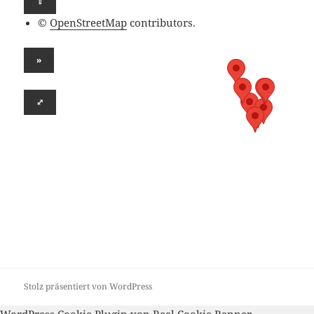
⇧
©
OpenStreetMap
contributors.
»
⤢
Stolz präsentiert von WordPress
WordPress Cookie Plugin von Real Cookie Banner