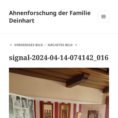
Ahnenforschung der Familie
Deinhart
MENÜ
UND
WIDGETS
VORHERIGES BILD
NÄCHSTES BILD
signal-2024-04-14-074142_016