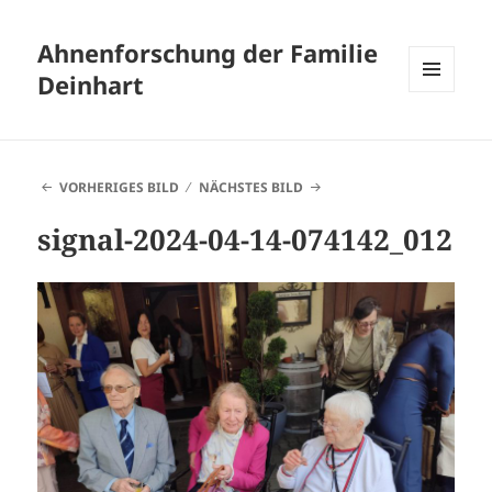
Ahnenforschung der Familie
Deinhart
MENÜ
UND
WIDGETS
VORHERIGES BILD
NÄCHSTES BILD
signal-2024-04-14-074142_012