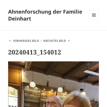
Ahnenforschung der Familie
Deinhart
MENÜ
UND
WIDGETS
VORHERIGES BILD
NÄCHSTES BILD
20240413_154012