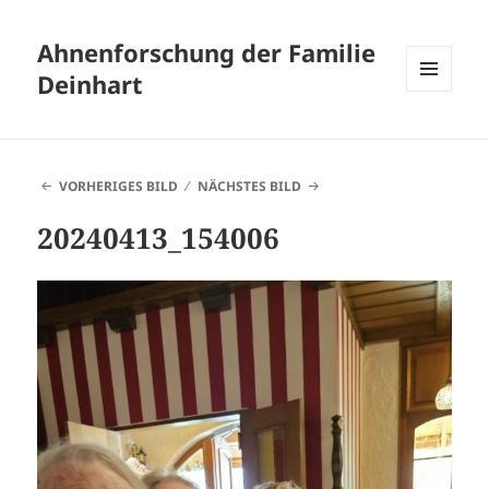
Ahnenforschung der Familie
Deinhart
MENÜ
UND
WIDGETS
VORHERIGES BILD
NÄCHSTES BILD
20240413_154006