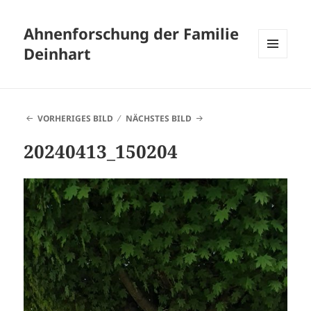
Ahnenforschung der Familie
Deinhart
MENÜ
UND
WIDGETS
VORHERIGES BILD
NÄCHSTES BILD
20240413_150204