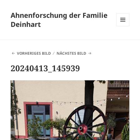
Ahnenforschung der Familie
Deinhart
MENÜ
UND
WIDGETS
VORHERIGES BILD
NÄCHSTES BILD
20240413_145939