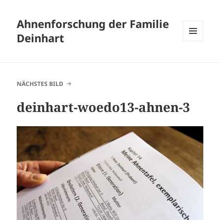
Ahnenforschung der Familie
Deinhart
MENÜ
UND
WIDGETS
NÄCHSTES BILD
deinhart-woedo13-ahnen-3