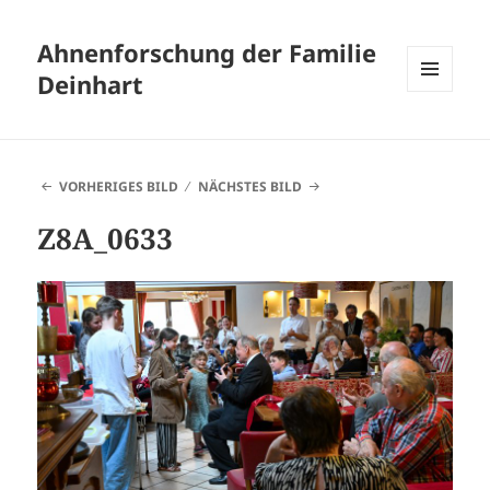
Ahnenforschung der Familie
Deinhart
MENÜ
UND
WIDGETS
VORHERIGES BILD
NÄCHSTES BILD
Z8A_0633