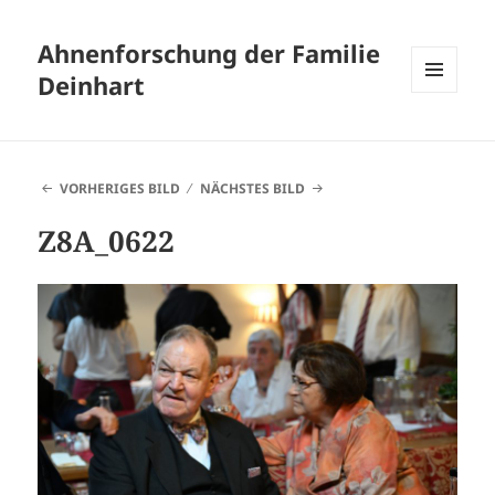
Ahnenforschung der Familie
Deinhart
MENÜ
UND
WIDGETS
VORHERIGES BILD
NÄCHSTES BILD
Z8A_0622