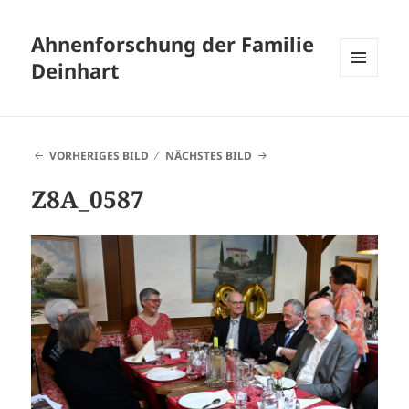
Ahnenforschung der Familie
Deinhart
MENÜ
UND
WIDGETS
VORHERIGES BILD
NÄCHSTES BILD
Z8A_0587