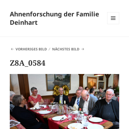
Ahnenforschung der Familie
Deinhart
MENÜ
UND
WIDGETS
VORHERIGES BILD
NÄCHSTES BILD
Z8A_0584