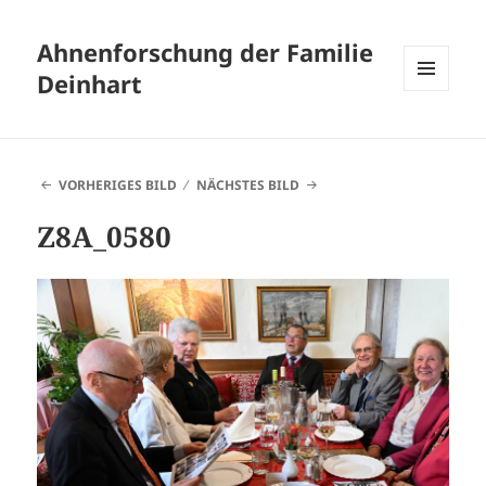
Ahnenforschung der Familie
Deinhart
MENÜ
UND
WIDGETS
VORHERIGES BILD
NÄCHSTES BILD
Z8A_0580