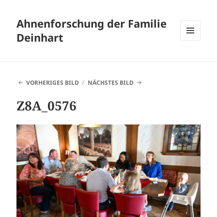
Ahnenforschung der Familie
Deinhart
MENÜ
UND
WIDGETS
VORHERIGES BILD
NÄCHSTES BILD
Z8A_0576