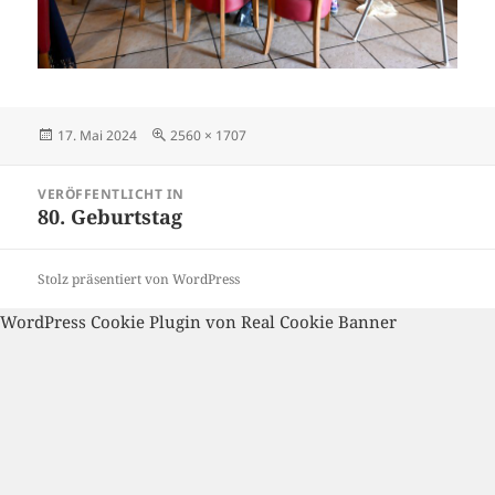
Veröffentlicht
Volle
17. Mai 2024
2560 × 1707
am
Größe
Beitragsnavigation
VERÖFFENTLICHT IN
80. Geburtstag
Stolz präsentiert von WordPress
WordPress Cookie Plugin von Real Cookie Banner