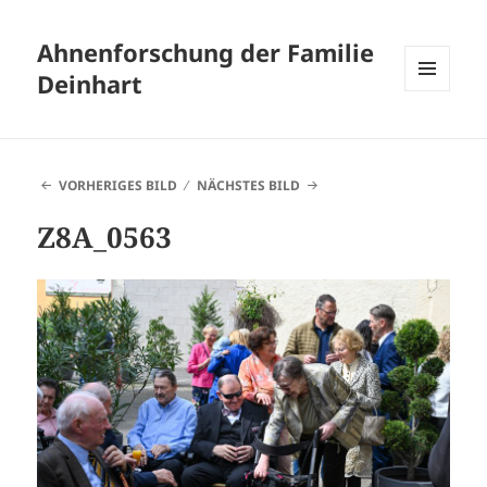
Ahnenforschung der Familie
Deinhart
MENÜ
UND
WIDGETS
VORHERIGES BILD
NÄCHSTES BILD
Z8A_0563