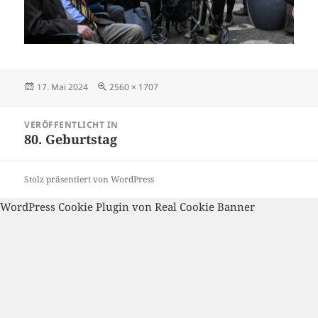
Veröffentlicht
Volle
17. Mai 2024
2560 × 1707
am
Größe
Beitragsnavigation
VERÖFFENTLICHT IN
80. Geburtstag
Stolz präsentiert von WordPress
WordPress Cookie Plugin von Real Cookie Banner