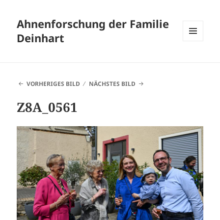
Ahnenforschung der Familie
Deinhart
MENÜ
UND
WIDGETS
VORHERIGES BILD
NÄCHSTES BILD
Z8A_0561