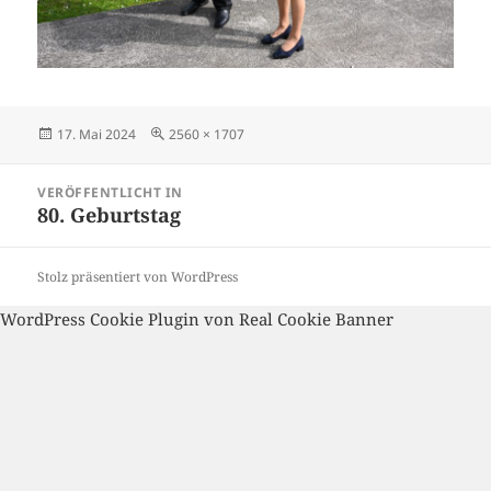
Veröffentlicht
Volle
17. Mai 2024
2560 × 1707
am
Größe
Beitragsnavigation
VERÖFFENTLICHT IN
80. Geburtstag
Stolz präsentiert von WordPress
WordPress Cookie Plugin von Real Cookie Banner