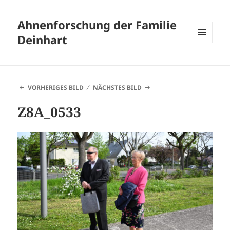
Ahnenforschung der Familie
Deinhart
MENÜ
UND
WIDGETS
VORHERIGES BILD
NÄCHSTES BILD
Z8A_0533