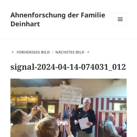
Ahnenforschung der Familie
Deinhart
MENÜ
UND
WIDGETS
VORHERIGES BILD
NÄCHSTES BILD
signal-2024-04-14-074031_012