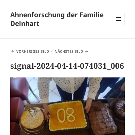
Ahnenforschung der Familie
Deinhart
MENÜ
UND
WIDGETS
VORHERIGES BILD
NÄCHSTES BILD
signal-2024-04-14-074031_006