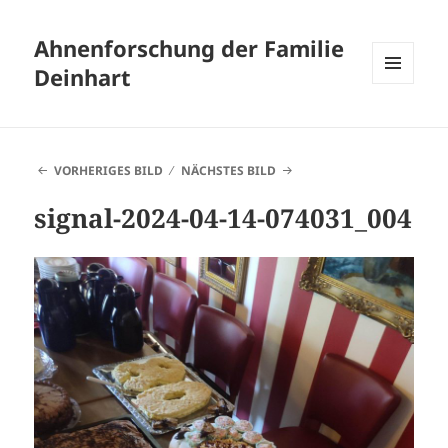
Ahnenforschung der Familie
Deinhart
MENÜ
UND
WIDGETS
VORHERIGES BILD
NÄCHSTES BILD
signal-2024-04-14-074031_004