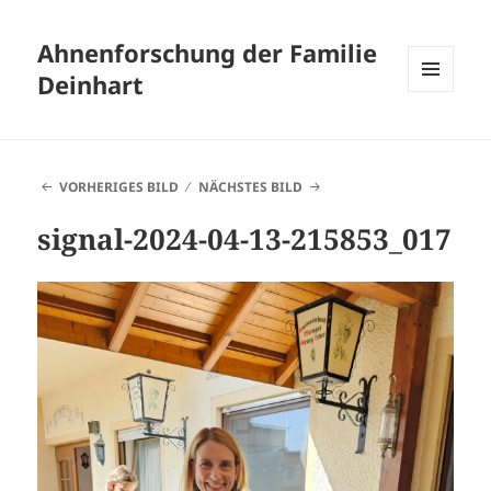
Ahnenforschung der Familie
Deinhart
MENÜ
UND
WIDGETS
VORHERIGES BILD
NÄCHSTES BILD
signal-2024-04-13-215853_017