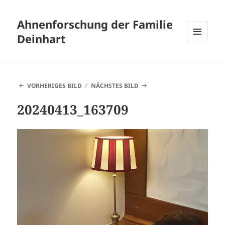
Ahnenforschung der Familie
Deinhart
MENÜ
UND
WIDGETS
VORHERIGES BILD
NÄCHSTES BILD
20240413_163709