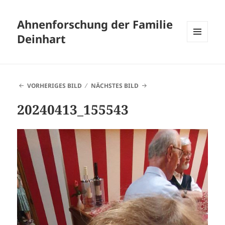
Ahnenforschung der Familie
Deinhart
MENÜ
UND
WIDGETS
VORHERIGES BILD
NÄCHSTES BILD
20240413_155543