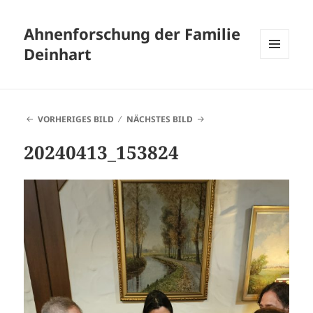
Ahnenforschung der Familie
Deinhart
MENÜ
UND
WIDGETS
VORHERIGES BILD
NÄCHSTES BILD
20240413_153824