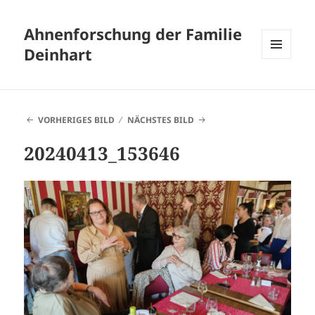
Ahnenforschung der Familie
Deinhart
MENÜ
UND
WIDGETS
VORHERIGES BILD
NÄCHSTES BILD
20240413_153646