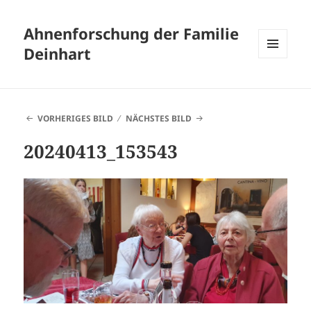
Ahnenforschung der Familie
Deinhart
MENÜ
UND
WIDGETS
VORHERIGES BILD
NÄCHSTES BILD
20240413_153543