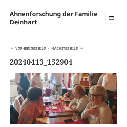
Ahnenforschung der Familie
Deinhart
MENÜ
UND
WIDGETS
VORHERIGES BILD
NÄCHSTES BILD
20240413_152904