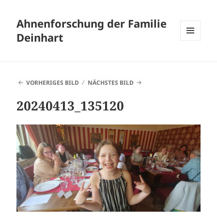
Ahnenforschung der Familie
Deinhart
MENÜ
UND
WIDGETS
VORHERIGES BILD
NÄCHSTES BILD
20240413_135120