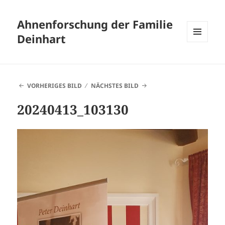
Ahnenforschung der Familie
Deinhart
MENÜ
UND
WIDGETS
VORHERIGES BILD
NÄCHSTES BILD
20240413_103130