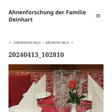
Ahnenforschung der Familie
Deinhart
MENÜ
UND
WIDGETS
VORHERIGES BILD
NÄCHSTES BILD
20240413_102810