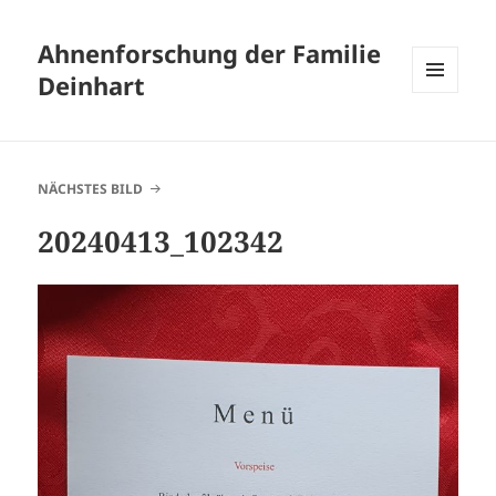
Ahnenforschung der Familie
Deinhart
MENÜ
UND
WIDGETS
NÄCHSTES BILD
20240413_102342